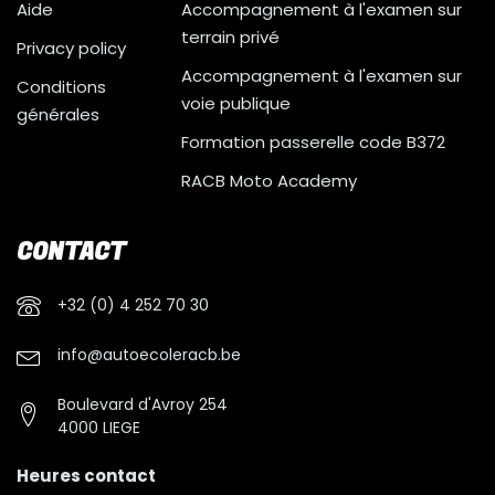
Aide
Accompagnement à l'examen sur
terrain privé
Privacy policy
Accompagnement à l'examen sur
Conditions
voie publique
générales
Formation passerelle code B372
RACB Moto Academy
CONTACT
+32 (0) 4 252 70 30
info@autoecoleracb.be
Boulevard d'Avroy 254
4000 LIEGE
Heures contact