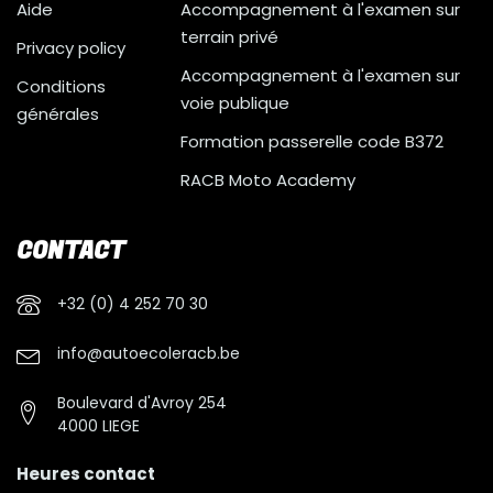
Aide
Accompagnement à l'examen sur
terrain privé
Privacy policy
Accompagnement à l'examen sur
Conditions
voie publique
générales
Formation passerelle code B372
RACB Moto Academy
CONTACT
+32 (0) 4 252 70 30
info@autoecoleracb.be
Boulevard d'Avroy 254
4000 LIEGE
Heures contact