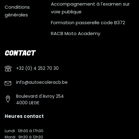
Accompagnement à l'examen sur
Conditions
voie publique
générales
Formation passerelle code B372
RACB Moto Academy
CONTACT
+32 (0) 4 252 70 30
info@autoecoleracb.be
Boulevard d'Avroy 254
4000 LIEGE
Heures contact
Lundi : 13h30 à 17h30
Mardi : 9h30 à 12h30