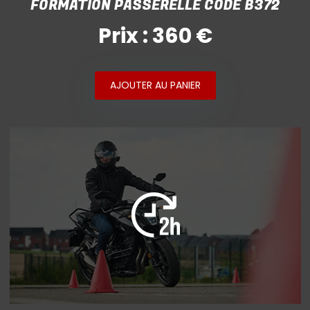
FORMATION PASSERELLE CODE B372
Prix : 360 €
AJOUTER AU PANIER