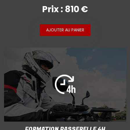
Prix : 810 €
AJOUTER AU PANIER
FORMATION PASSERELLE 4H