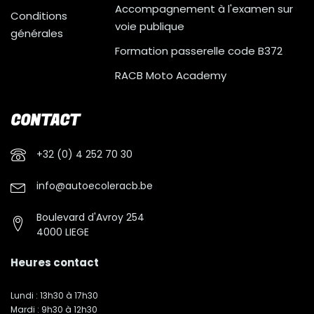
Accompagnement à l'examen sur
Conditions
voie publique
générales
Formation passerelle code B372
RACB Moto Academy
CONTACT
+32 (0) 4 252 70 30
info@autoecoleracb.be
Boulevard d'Avroy 254
4000 LIEGE
Heures contact
Lundi : 13h30 à 17h30
Mardi : 9h30 à 12h30