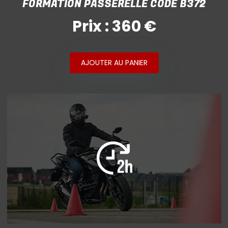
FORMATION PASSERELLE CODE B372
Prix : 360 €
AJOUTER AU PANIER