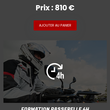
Prix : 810 €
AJOUTER AU PANIER
FORMATION PASSERELLE 4H